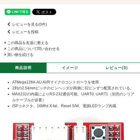
レビューを見る(0件)
レビューを投稿
この商品を友達に教える
この商品について問い合わせる
買い物を続ける
商品説明
イメージ
レビュー(0)
ATMega128A-AU AVRマイクロコントローラを使用
2列の2.54mmピッチのピンヘッダが両側に32ピンずつ配置されている。
MAX232の内蔵によりRS-232通信可能、UART0, UART1（別売のシリア
ルケーブルが必要）
ISPコネクタ、16Mhz X-tal、Reset S/W、電源LEDランプ内蔵