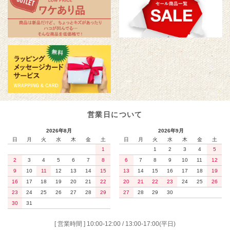
営業日について
2026年8月
2026年9月
日
月
火
水
木
金
土
日
月
火
水
木
金
土
1
1
2
3
4
5
2
3
4
5
6
7
8
6
7
8
9
10
11
12
9
10
11
12
13
14
15
13
14
15
16
17
18
19
16
17
18
19
20
21
22
20
21
22
23
24
25
26
23
24
25
26
27
28
29
27
28
29
30
30
31
[ 営業時間 ] 10:00-12:00 / 13:00-17:00(平日)