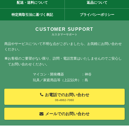
配送・送料
について
返品
について
特定商取引法に
基づく表記
プライバシー
ポリシー
CUSTOMER SUPPORT
カスタマーサポート
商品やサービスについて不明な点がございましたら、お気軽にお問い合わせ
ください。
※
お客様のご要望がない限り、訪問・電話営業はいたしませんのでご安心し
てお問い合わせください。
マイコン・開発機器
：神谷
玩具／家庭用品等（上記以外）
：島
お電話でのお問い合わせ
06-4862-7060
メールでのお問い合わせ